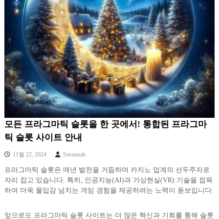
모든 프라그마틱 슬롯을 한 곳에서! 통합된 프라그마
틱 슬롯 사이트 안내
11월 22, 2024
Savannah
프라그마틱 슬롯은 매년 발전을 거듭하며 카지노 업계의 선두주자로
자리 잡고 있습니다. 특히, 인공지능(AI)과 가상현실(VR) 기술을 접목
하여 더욱 몰입감 넘치는 게임 경험을 제공하려는 노력이 돋보입니다.
앞으로도 프라그마틱 슬롯 사이트는 더 많은 혁신과 기회를 통해 슬롯