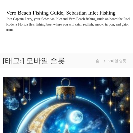
콘
텐
Vero Beach Fishing Guide, Sebastian Inlet Fishing
츠
Join Captain Larry, your Sebastian Inlet and Vero Beach fishing guide on board the Reel
로
Rude, a Florida flats fishing boat where you will catch redfish, snook, tarpon, and gator
바
trout.
로
가
기
[태그:]
모바일 슬롯
홈
모바일 슬롯