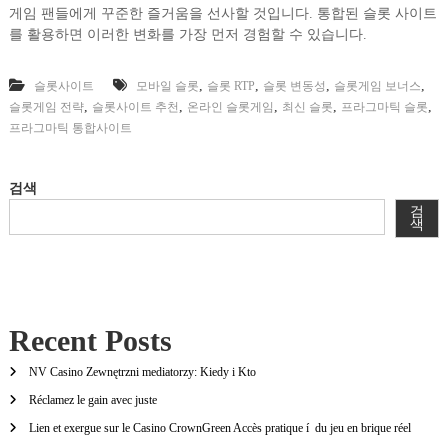
게임 팬들에게 꾸준한 즐거움을 선사할 것입니다. 통합된 슬롯 사이트
를 활용하면 이러한 변화를 가장 먼저 경험할 수 있습니다.
,
,
,
,
슬롯사이트
모바일 슬롯
슬롯 RTP
슬롯 변동성
슬롯게임 보너스
,
,
,
,
,
슬롯게임 전략
슬롯사이트 추천
온라인 슬롯게임
최신 슬롯
프라그마틱 슬롯
프라그마틱 통합사이트
검색
검
색
Recent Posts
NV Casino Zewnętrzni mediatorzy: Kiedy i Kto
Réclamez le gain avec juste
Lien et exergue sur le Casino CrownGreen Accès pratique í du jeu en brique réel