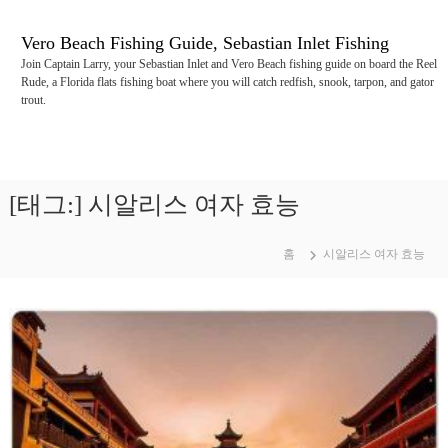
콘
텐
Vero Beach Fishing Guide, Sebastian Inlet Fishing
츠
Join Captain Larry, your Sebastian Inlet and Vero Beach fishing guide on board the Reel
로
Rude, a Florida flats fishing boat where you will catch redfish, snook, tarpon, and gator
바
trout.
로
가
기
[태그:]
시알리스 여자 효능
홈
시알리스 여자 효능