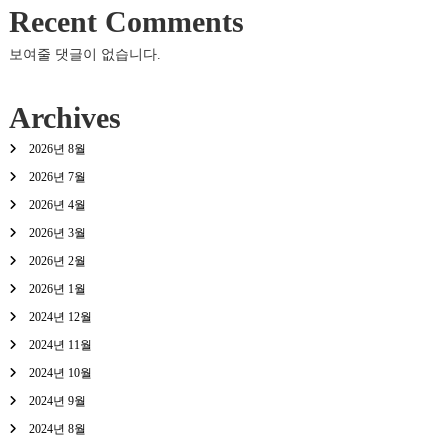
Recent Comments
보여줄 댓글이 없습니다.
Archives
2026년 8월
2026년 7월
2026년 4월
2026년 3월
2026년 2월
2026년 1월
2024년 12월
2024년 11월
2024년 10월
2024년 9월
2024년 8월