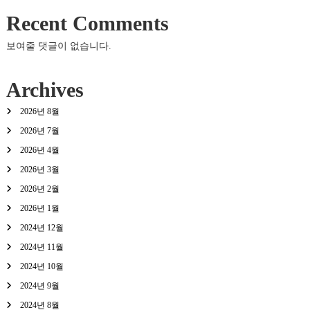
Recent Comments
보여줄 댓글이 없습니다.
Archives
2026년 8월
2026년 7월
2026년 4월
2026년 3월
2026년 2월
2026년 1월
2024년 12월
2024년 11월
2024년 10월
2024년 9월
2024년 8월