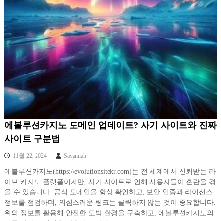
에볼루션카지노 도메인 업데이트? 사기 사이트와 진짜
사이트 구분법
11월 22, 2024
Savannah
에볼루션카지노(https://evolutionsitekr.com)는 전 세계에서 신뢰받는 라
이브 카지노 플랫폼이지만, 사기 사이트로 인해 사용자들이 혼란을 겪
을 수 있습니다. 공식 도메인을 항상 확인하고, 보안 인증과 라이선스
정보를 점검하며, 의심스러운 링크는 클릭하지 않는 것이 중요합니다.
위의 정보를 활용해 안전한 도박 환경을 구축하고, 에볼루션카지노의