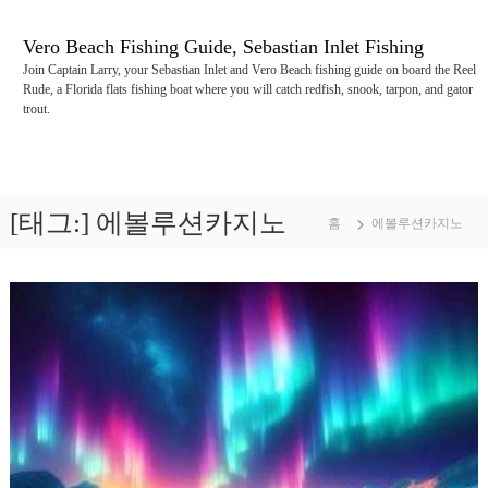
콘
텐
Vero Beach Fishing Guide, Sebastian Inlet Fishing
츠
Join Captain Larry, your Sebastian Inlet and Vero Beach fishing guide on board the Reel
로
Rude, a Florida flats fishing boat where you will catch redfish, snook, tarpon, and gator
바
trout.
로
가
기
[태그:]
에볼루션카지노
홈
에볼루션카지노