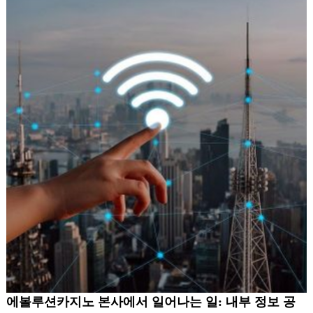
에볼루션카지노 본사에서 일어나는 일: 내부 정보 공