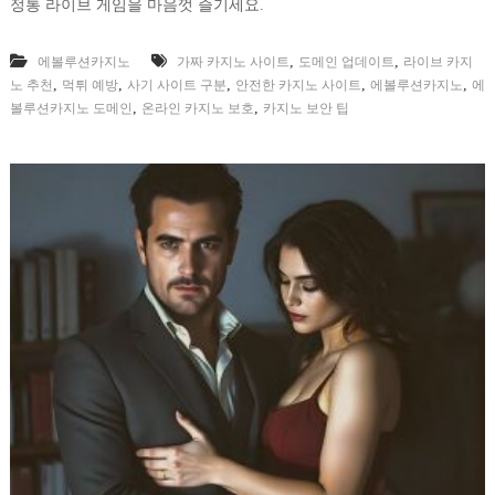
정통 라이브 게임을 마음껏 즐기세요.
,
,
에볼루션카지노
가짜 카지노 사이트
도메인 업데이트
라이브 카지
,
,
,
,
,
노 추천
먹튀 예방
사기 사이트 구분
안전한 카지노 사이트
에볼루션카지노
에
,
,
볼루션카지노 도메인
온라인 카지노 보호
카지노 보안 팁