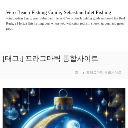
콘
텐
Vero Beach Fishing Guide, Sebastian Inlet Fishing
츠
Join Captain Larry, your Sebastian Inlet and Vero Beach fishing guide on board the Reel
로
Rude, a Florida flats fishing boat where you will catch redfish, snook, tarpon, and gator
바
trout.
로
가
기
[태그:]
프라그마틱 통합사이트
홈
프라그마틱 통합사이트